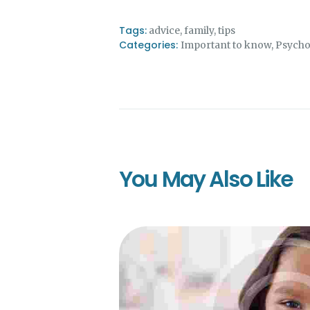
Tags:
advice
,
family
,
tips
Categories:
Important to know
,
Psycho
You May Also Like