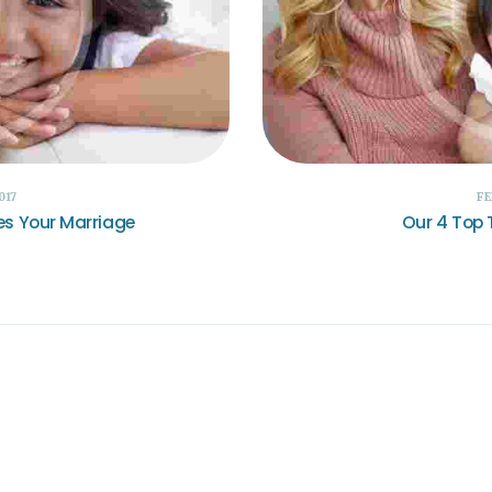
017
FE
s Your Marriage
Our 4 Top 