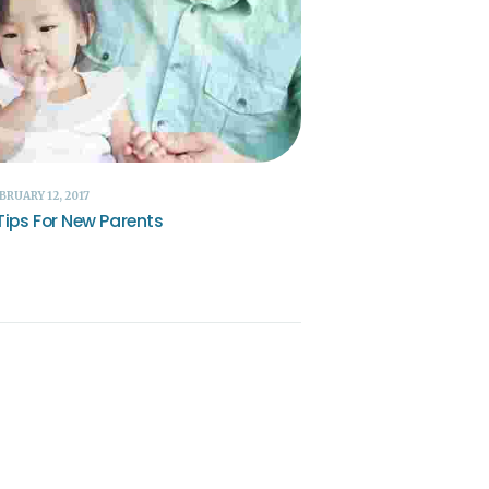
BRUARY 12, 2017
Tips For New Parents