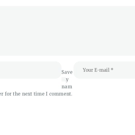
Save
my
nam
er for the next time I comment.